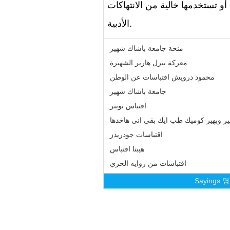
تستخدمها خالية من الانتهاكات
الأدبية.
منحة جامعة باشاك شهير
معركة بيرل هاربر الشهيرة
محمود درويش اقتباسات عن الوطن
جامعة باشاك شهير
اقتباس تويتر
ر وبهير كوميك طب ايك بقي اني هاخدها
اقتباسات جودريدز
هيبتا اقتباس
اقتباسات من روايه الخزي
Sayings
명