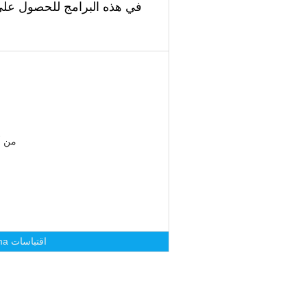
في هذه البرامج للحصول على
من أ
اقتباسات
ma