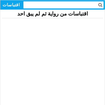
اقتباسات
اقتباسات من رواية ثم لم يبق احد